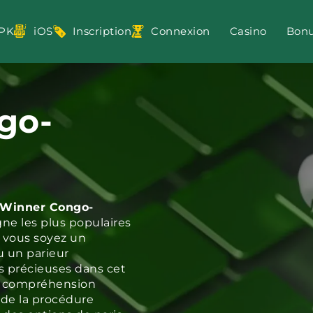
APK
iOS
Inscription
Connexion
Casino
Bon
go-
Winner Congo-
igne les plus populaires
 vous soyez un
u un parieur
s précieuses dans cet
ne compréhension
 de la procédure