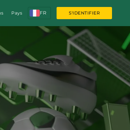
us
Pays
FR
S'IDENTIFIER