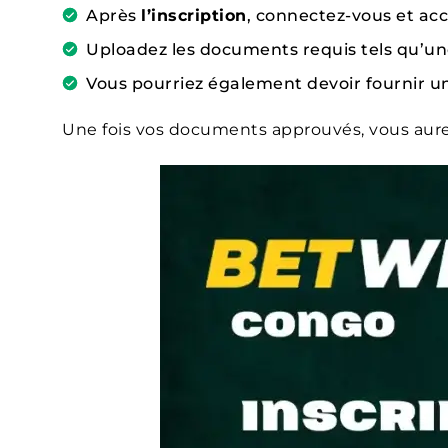
Après
l’inscription
, connectez-vous et acc
Uploadez les documents requis tels qu’une
Vous pourriez également devoir fournir un
Une fois vos documents approuvés, vous aurez a