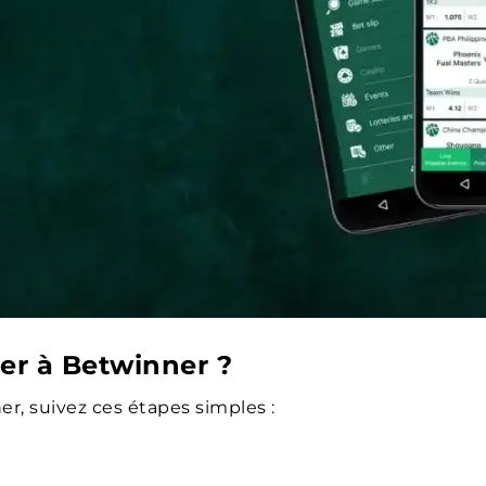
er à Betwinner ?
, suivez ces étapes simples :