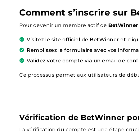
Comment s’inscrire sur B
Pour devenir un membre actif de
BetWinner
Visitez le site officiel de BetWinner et cli
Remplissez le formulaire avec vos informa
Validez votre compte via un email de con
Ce processus permet aux utilisateurs de début
Vérification de BetWinner po
La vérification du compte est une étape crucia