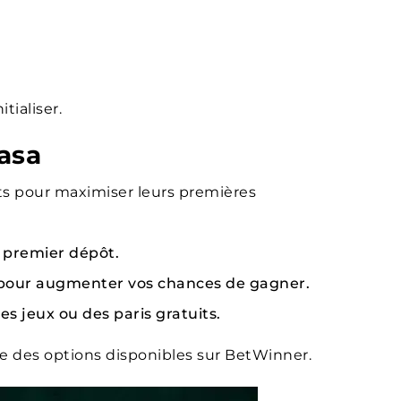
tialiser.
asa
s pour maximiser leurs premières
 premier dépôt.
 pour augmenter vos chances de gagner.
s jeux ou des paris gratuits.
sse des options disponibles sur BetWinner.