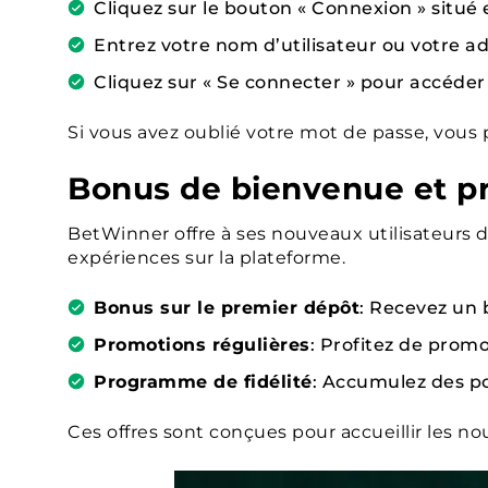
Cliquez sur le bouton « Connexion » situé e
Entrez votre nom d’utilisateur ou votre a
Cliquez sur « Se connecter » pour accéder
Si vous avez oublié votre mot de passe, vous po
Bonus de bienvenue et p
BetWinner offre à ses nouveaux utilisateurs
expériences sur la plateforme.
Bonus sur le premier dépôt
: Recevez un 
Promotions régulières
: Profitez de pro
Programme de fidélité
: Accumulez des po
Ces offres sont conçues pour accueillir les n