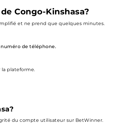
s de Congo-Kinshasa?
implifié et ne prend que quelques minutes.
et numéro de téléphone.
 la plateforme.
asa?
égrité du compte utilisateur sur BetWinner.