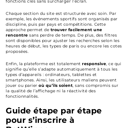
fonctions clés sans surcharger l’écran.
Chaque section du site est structurée avec soin. Par
exemple, les événements sportifs sont organisés par
discipline, puis par pays et compétitions. Cette
approche permet de
trouver facilement une
rencontre
sans perdre de temps. De plus, des filtres
sont disponibles pour ajuster les recherches selon les
heures de début, les types de paris ou encore les cotes
proposées.
Enfin, la plateforme est totalement
responsive
, ce qui
signifie qu’elle s’adapte automatiquement à tous les
types d’appareils : ordinateurs, tablettes et
smartphones. Ainsi, les utilisateurs maliens peuvent
jouer ou parier
où qu’ils soient
, sans compromis sur
la qualité de l’affichage ni la réactivité des
fonctionnalités.
Guide étape par étape
pour s’inscrire à