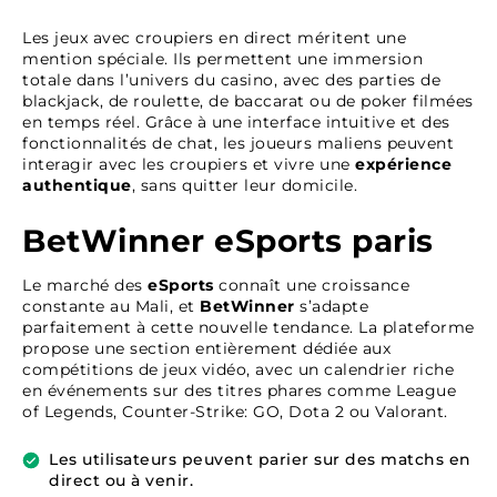
Les jeux avec croupiers en direct méritent une
mention spéciale. Ils permettent une immersion
totale dans l’univers du casino, avec des parties de
blackjack, de roulette, de baccarat ou de poker filmées
en temps réel. Grâce à une interface intuitive et des
fonctionnalités de chat, les joueurs maliens peuvent
interagir avec les croupiers et vivre une
expérience
authentique
, sans quitter leur domicile.
BetWinner eSports paris
Le marché des
eSports
connaît une croissance
constante au Mali, et
BetWinner
s’adapte
parfaitement à cette nouvelle tendance. La plateforme
propose une section entièrement dédiée aux
compétitions de jeux vidéo, avec un calendrier riche
en événements sur des titres phares comme League
of Legends, Counter-Strike: GO, Dota 2 ou Valorant.
Les utilisateurs peuvent parier sur des matchs en
direct ou à venir.