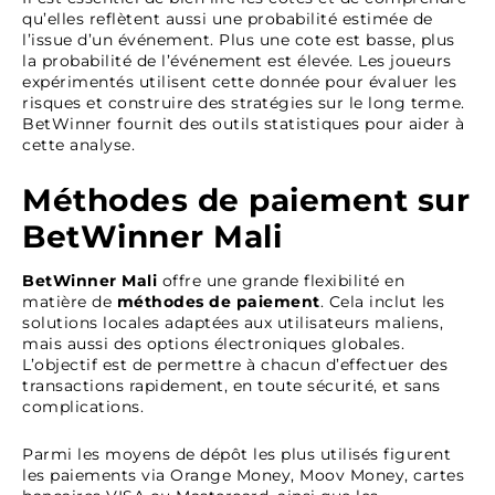
qu’elles reflètent aussi une probabilité estimée de
l’issue d’un événement. Plus une cote est basse, plus
la probabilité de l’événement est élevée. Les joueurs
expérimentés utilisent cette donnée pour évaluer les
risques et construire des stratégies sur le long terme.
BetWinner fournit des outils statistiques pour aider à
cette analyse.
Méthodes de paiement sur
BetWinner Mali
BetWinner Mali
offre une grande flexibilité en
matière de
méthodes de paiement
. Cela inclut les
solutions locales adaptées aux utilisateurs maliens,
mais aussi des options électroniques globales.
L’objectif est de permettre à chacun d’effectuer des
transactions rapidement, en toute sécurité, et sans
complications.
Parmi les moyens de dépôt les plus utilisés figurent
les paiements via Orange Money, Moov Money, cartes