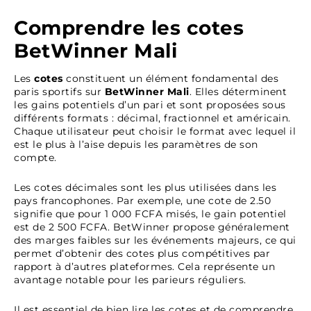
Comprendre les cotes
BetWinner Mali
Les
cotes
constituent un élément fondamental des
paris sportifs sur
BetWinner Mali
. Elles déterminent
les gains potentiels d’un pari et sont proposées sous
différents formats : décimal, fractionnel et américain.
Chaque utilisateur peut choisir le format avec lequel il
est le plus à l’aise depuis les paramètres de son
compte.
Les cotes décimales sont les plus utilisées dans les
pays francophones. Par exemple, une cote de 2.50
signifie que pour 1 000 FCFA misés, le gain potentiel
est de 2 500 FCFA. BetWinner propose généralement
des marges faibles sur les événements majeurs, ce qui
permet d’obtenir des cotes plus compétitives par
rapport à d’autres plateformes. Cela représente un
avantage notable pour les parieurs réguliers.
Il est essentiel de bien lire les cotes et de comprendre