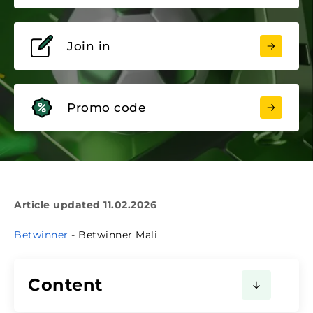
Join in
Promo code
Article updated 11.02.2026
Betwinner
-
Betwinner Mali
Content