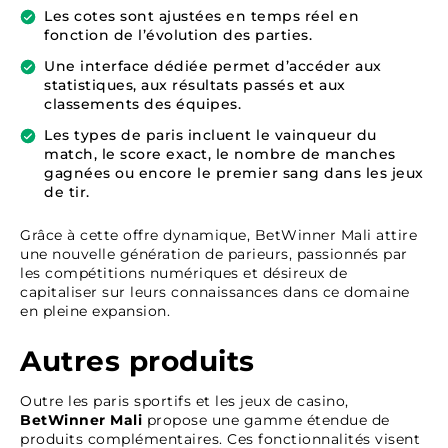
Les cotes sont ajustées en temps réel en
fonction de l’évolution des parties.
Une interface dédiée permet d’accéder aux
statistiques, aux résultats passés et aux
classements des équipes.
Les types de paris incluent le vainqueur du
match, le score exact, le nombre de manches
gagnées ou encore le premier sang dans les jeux
de tir.
Grâce à cette offre dynamique, BetWinner Mali attire
une nouvelle génération de parieurs, passionnés par
les compétitions numériques et désireux de
capitaliser sur leurs connaissances dans ce domaine
en pleine expansion.
Autres produits
Outre les paris sportifs et les jeux de casino,
BetWinner Mali
propose une gamme étendue de
produits complémentaires. Ces fonctionnalités visent