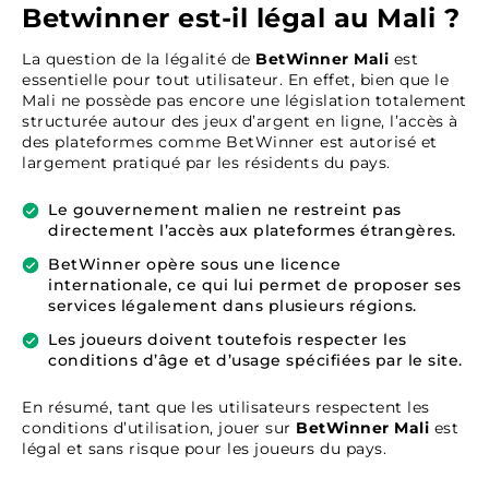
Betwinner est-il légal au Mali ?
La question de la légalité de
BetWinner Mali
est
essentielle pour tout utilisateur. En effet, bien que le
Mali ne possède pas encore une législation totalement
structurée autour des jeux d’argent en ligne, l’accès à
des plateformes comme BetWinner est autorisé et
largement pratiqué par les résidents du pays.
Le gouvernement malien ne restreint pas
directement l’accès aux plateformes étrangères.
BetWinner opère sous une licence
internationale, ce qui lui permet de proposer ses
services légalement dans plusieurs régions.
Les joueurs doivent toutefois respecter les
conditions d’âge et d’usage spécifiées par le site.
En résumé, tant que les utilisateurs respectent les
conditions d’utilisation, jouer sur
BetWinner Mali
est
légal et sans risque pour les joueurs du pays.