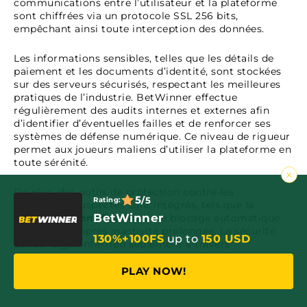
communications entre l’utilisateur et la plateforme
sont chiffrées via un protocole SSL 256 bits,
empêchant ainsi toute interception des données.
Les informations sensibles, telles que les détails de
paiement et les documents d’identité, sont stockées
sur des serveurs sécurisés, respectant les meilleures
pratiques de l’industrie. BetWinner effectue
régulièrement des audits internes et externes afin
d’identifier d’éventuelles failles et de renforcer ses
systèmes de défense numérique. Ce niveau de rigueur
permet aux joueurs maliens d’utiliser la plateforme en
toute sérénité.
De plus, des outils de protection contre les
5
/5
Rating:
connexions suspectes sont intégrés, tels que la
BetWinner
double authentification
et le blocage automatique
des sessions après inactivité prolongée. La sécurité
130%+100FS
up to
150 USD
est donc garantie non seulement à travers
l’infrastructure technique, mais aussi par des
procédures strictes de gestion des comptes
PLAY NOW!
utilisateurs.