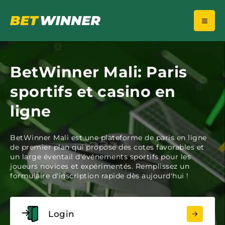
BetWinner Mali: Paris
sportifs et casino en
ligne
BetWinner Mali est une plateforme de paris en ligne
de premier plan qui propose des cotes favorables et
un large éventail d'événements sportifs pour les
joueurs novices et expérimentés. Remplissez un
formulaire d'inscription rapide dès aujourd'hui !
Login