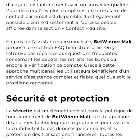
dialoguer instantanément avec un conseiller qualifié.
Pour des requêtes plus complexes, un formulaire de
contact par email est disponible. Il est également
possible d’écrire directement à l’adresse dédiée
affichée dans la section « Contact » du site.
En plus de l’assistance personnalisée,
BetWinner Mali
propose une section FAQ bien structurée. On y
retrouve des réponses aux questions fréquentes
concernant les dépôts, les retraits, les bonus ou
encore la vérification de compte. Grâce à cette
approche multicanal, les utilisateurs bénéficient d’un
service d’assistance complet et fiable, quel que soit le
problème rencontré.
Sécurité et protection
La
sécurité
est un élément central dans la politique de
fonctionnement de
BetWinner Mali
. Le site applique
des normes technologiques rigoureuses pour assurer
la confidentialité des données personnelles et la
protection des transactions financières. Toutes les