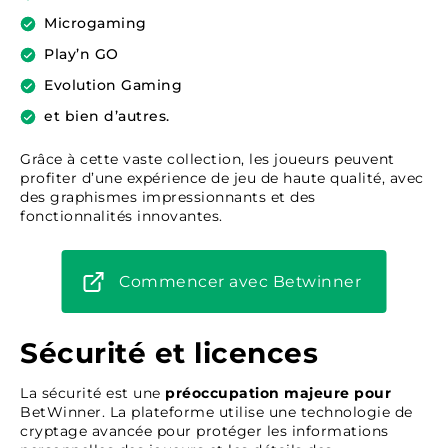
Microgaming
Play’n GO
Evolution Gaming
et bien d’autres.
Grâce à cette vaste collection, les joueurs peuvent
profiter d’une expérience de jeu de haute qualité, avec
des graphismes impressionnants et des
fonctionnalités innovantes.
Commencer avec Betwinner
Sécurité et licences
La sécurité est une
préoccupation majeure pour
BetWinner. La plateforme utilise une technologie de
cryptage avancée pour protéger les informations