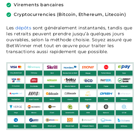
Virements bancaires
Cryptocurrencies (Bitcoin, Ethereum, Litecoin)
Les
dépôts
sont généralement instantanés, tandis que
les retraits peuvent prendre jusqu’à quelques jours
ouvrables, selon la méthode choisie. Soyez assuré que
BetWinner met tout en œuvre pour traiter les
transactions aussi rapidement que possible.