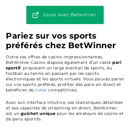
Jouer avec Betwinner
Pariez sur vos sports
préférés chez BetWinner
Outre ses offres de casino impressionnantes,
BetWinner Casino dispose également d’un vaste
pari
sportif
, proposant un large éventail de sports, du
football au tennis en passant par les sports
électroniques et les sports virtuels. Vous pouvez parier
sur vos sports préférés, profiter des paris en direct et
bénéficier de
cotes
compétitives.
Avec son interface intuitive, ses statistiques détaillées
et ses capacités de streaming en direct, BetWinner
est un
guichet unique
pour les amateurs de casino et
de paris sportifs.