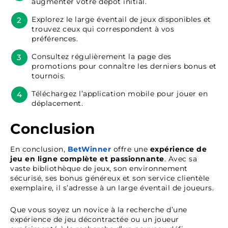
augmenter votre dépôt initial.
Explorez le large éventail de jeux disponibles et
trouvez ceux qui correspondent à vos
préférences.
Consultez régulièrement la page des
promotions pour connaître les derniers bonus et
tournois.
Téléchargez l’application mobile pour jouer en
déplacement.
Conclusion
En conclusion,
BetWinner
offre une
expérience de
jeu en ligne complète et passionnante
. Avec sa
vaste bibliothèque de jeux, son environnement
sécurisé, ses bonus généreux et son service clientèle
exemplaire, il s’adresse à un large éventail de joueurs.
Que vous soyez un novice à la recherche d’une
expérience de jeu décontractée ou un joueur