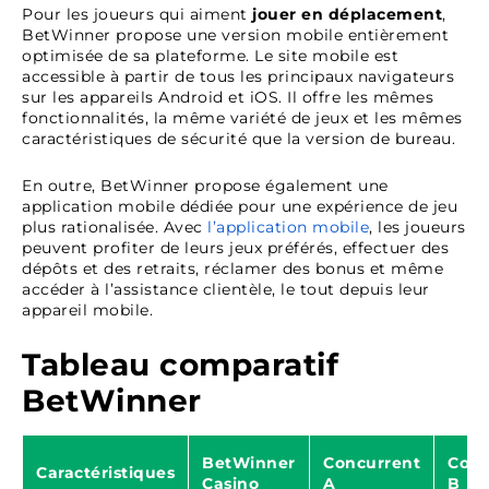
Pour les joueurs qui aiment
jouer en déplacement
,
BetWinner propose une version mobile entièrement
optimisée de sa plateforme. Le site mobile est
accessible à partir de tous les principaux navigateurs
sur les appareils Android et iOS. Il offre les mêmes
fonctionnalités, la même variété de jeux et les mêmes
caractéristiques de sécurité que la version de bureau.
En outre, BetWinner propose également une
application mobile dédiée pour une expérience de jeu
plus rationalisée. Avec
l’application mobile
, les joueurs
peuvent profiter de leurs jeux préférés, effectuer des
dépôts et des retraits, réclamer des bonus et même
accéder à l’assistance clientèle, le tout depuis leur
appareil mobile.
Tableau comparatif
BetWinner
BetWinner
Concurrent
Conc
Caractéristiques
Casino
A
B