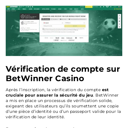
Vérification de compte sur
BetWinner Casino
Après l’inscription, la vérification du compte
est
cruciale pour assurer la sécurité du jeu
. BetWinner
a mis en place un processus de vérification solide,
exigeant des utilisateurs qu’ils soumettent une copie
d’une pièce d’identité ou d’un passeport valide pour la
vérification de leur identité.