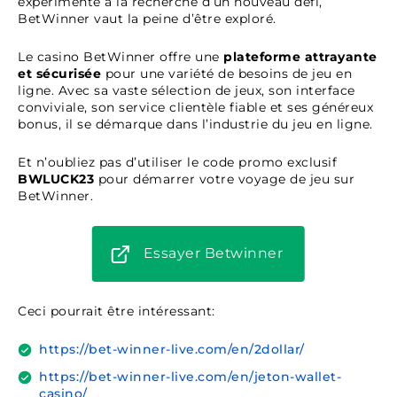
expérimenté à la recherche d’un nouveau défi,
BetWinner vaut la peine d’être exploré.
Le casino BetWinner offre une
plateforme attrayante
et sécurisée
pour une variété de besoins de jeu en
ligne. Avec sa vaste sélection de jeux, son interface
conviviale, son service clientèle fiable et ses généreux
bonus, il se démarque dans l’industrie du jeu en ligne.
Et n’oubliez pas d’utiliser le code promo exclusif
BWLUCK23
pour démarrer votre voyage de jeu sur
BetWinner.
Essayer Betwinner
Ceci pourrait être intéressant:
https://bet-winner-live.com/en/2dollar/
https://bet-winner-live.com/en/jeton-wallet-
casino/