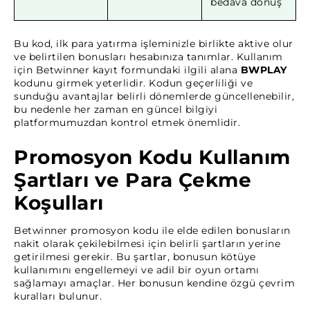
bedava dönüş
Bu kod, ilk para yatırma işleminizle birlikte aktive olur
ve belirtilen bonusları hesabınıza tanımlar. Kullanım
için Betwinner kayıt formundaki ilgili alana
BWPLAY
kodunu girmek yeterlidir. Kodun geçerliliği ve
sunduğu avantajlar belirli dönemlerde güncellenebilir,
bu nedenle her zaman en güncel bilgiyi
platformumuzdan kontrol etmek önemlidir.
Promosyon Kodu Kullanım
Şartları ve Para Çekme
Koşulları
Betwinner promosyon kodu ile elde edilen bonusların
nakit olarak çekilebilmesi için belirli şartların yerine
getirilmesi gerekir. Bu şartlar, bonusun kötüye
kullanımını engellemeyi ve adil bir oyun ortamı
sağlamayı amaçlar. Her bonusun kendine özgü çevrim
kuralları bulunur.