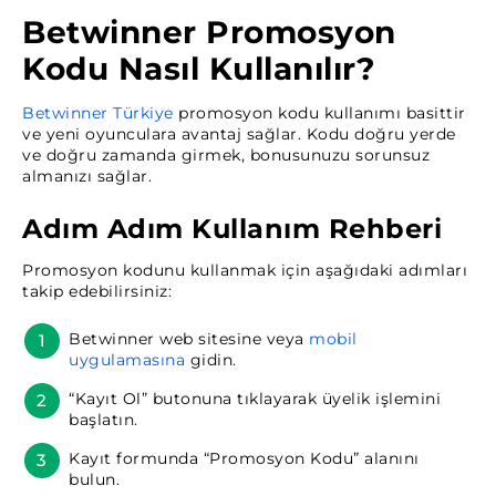
Betwinner Promosyon
Kodu Nasıl Kullanılır?
Betwinner Türkiye
promosyon kodu kullanımı basittir
ve yeni oyunculara avantaj sağlar. Kodu doğru yerde
ve doğru zamanda girmek, bonusunuzu sorunsuz
almanızı sağlar.
Adım Adım Kullanım Rehberi
Promosyon kodunu kullanmak için aşağıdaki adımları
takip edebilirsiniz:
Betwinner web sitesine veya
mobil
uygulamasına
gidin.
“Kayıt Ol” butonuna tıklayarak üyelik işlemini
başlatın.
Kayıt formunda “Promosyon Kodu” alanını
bulun.