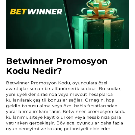
Betwinner Promosyon
Kodu Nedir?
Betwinner Promosyon Kodu, oyunculara özel
avantajlar sunan bir alfanümerik koddur. Bu kodlar,
yeni üyelikler sırasında veya mevcut hesaplarda
kullanılarak çeşitli bonuslar sağlar. Örneğin, hoş
geldin bonusu alma veya özel bahis fırsatlarından
yararlanma imkanı tanır. Betwinner promosyon kodu
kullanımı, siteye kayıt olurken veya hesabınıza para
yatırırken gerçekleşir. Böylece, oyuncular daha fazla
oyun deneyimi ve kazanç potansiyeli elde eder.