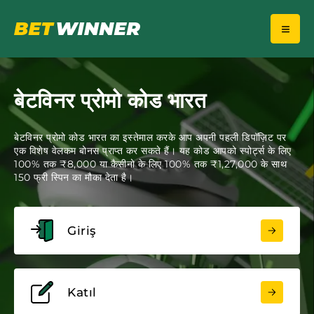
बेटविनर प्रोमो कोड भारत
बेटविनर प्रोमो कोड भारत का इस्तेमाल करके आप अपनी पहली डिपॉज़िट पर
एक विशेष वेलकम बोनस प्राप्त कर सकते हैं। यह कोड आपको स्पोर्ट्स के लिए
100% तक ₹8,000 या कैसीनो के लिए 100% तक ₹1,27,000 के साथ
150 फ्री स्पिन का मौका देता है।
Giriş
Katıl