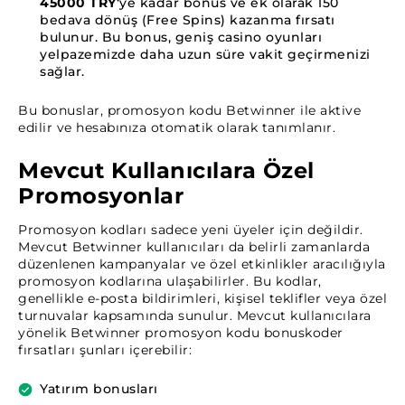
45000 TRY
‘ye kadar bonus ve ek olarak 150
bedava dönüş (Free Spins) kazanma fırsatı
bulunur. Bu bonus, geniş casino oyunları
yelpazemizde daha uzun süre vakit geçirmenizi
sağlar.
Bu bonuslar, promosyon kodu Betwinner ile aktive
edilir ve hesabınıza otomatik olarak tanımlanır.
Mevcut Kullanıcılara Özel
Promosyonlar
Promosyon kodları sadece yeni üyeler için değildir.
Mevcut Betwinner kullanıcıları da belirli zamanlarda
düzenlenen kampanyalar ve özel etkinlikler aracılığıyla
promosyon kodlarına ulaşabilirler. Bu kodlar,
genellikle e-posta bildirimleri, kişisel teklifler veya özel
turnuvalar kapsamında sunulur. Mevcut kullanıcılara
yönelik Betwinner promosyon kodu bonuskoder
fırsatları şunları içerebilir:
Yatırım bonusları