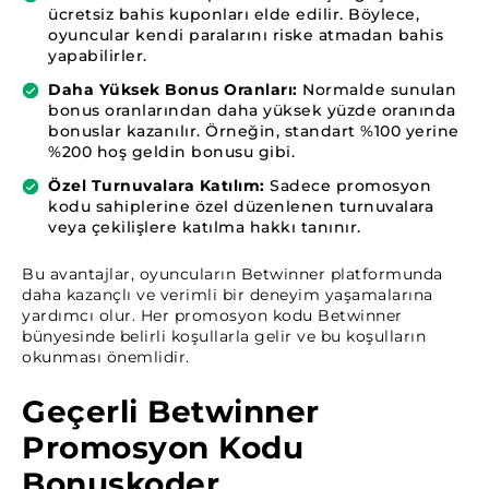
ücretsiz bahis kuponları elde edilir. Böylece,
oyuncular kendi paralarını riske atmadan bahis
yapabilirler.
Daha Yüksek Bonus Oranları:
Normalde sunulan
bonus oranlarından daha yüksek yüzde oranında
bonuslar kazanılır. Örneğin, standart %100 yerine
%200 hoş geldin bonusu gibi.
Özel Turnuvalara Katılım:
Sadece promosyon
kodu sahiplerine özel düzenlenen turnuvalara
veya çekilişlere katılma hakkı tanınır.
Bu avantajlar, oyuncuların Betwinner platformunda
daha kazançlı ve verimli bir deneyim yaşamalarına
yardımcı olur. Her promosyon kodu Betwinner
bünyesinde belirli koşullarla gelir ve bu koşulların
okunması önemlidir.
Geçerli Betwinner
Promosyon Kodu
Bonuskoder