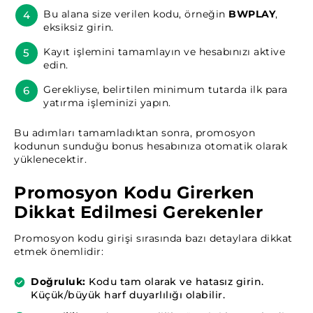
Bu alana size verilen kodu, örneğin
BWPLAY
,
eksiksiz girin.
Kayıt işlemini tamamlayın ve hesabınızı aktive
edin.
Gerekliyse, belirtilen minimum tutarda ilk para
yatırma işleminizi yapın.
Bu adımları tamamladıktan sonra, promosyon
kodunun sunduğu bonus hesabınıza otomatik olarak
yüklenecektir.
Promosyon Kodu Girerken
Dikkat Edilmesi Gerekenler
Promosyon kodu girişi sırasında bazı detaylara dikkat
etmek önemlidir:
Doğruluk:
Kodu tam olarak ve hatasız girin.
Küçük/büyük harf duyarlılığı olabilir.