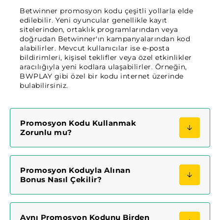
Betwinner promosyon kodu çeşitli yollarla elde
edilebilir. Yeni oyuncular genellikle kayıt
sitelerinden, ortaklık programlarından veya
doğrudan Betwinner'ın kampanyalarından kod
alabilirler. Mevcut kullanıcılar ise e-posta
bildirimleri, kişisel teklifler veya özel etkinlikler
aracılığıyla yeni kodlara ulaşabilirler. Örneğin,
BWPLAY gibi özel bir kodu internet üzerinde
bulabilirsiniz.
Promosyon Kodu Kullanmak
Zorunlu mu?
Promosyon Koduyla Alınan
Bonus Nasıl Çekilir?
Aynı Promosyon Kodunu Birden