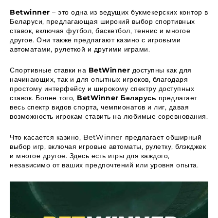
Betwinner
– это одна из ведущих букмекерских контор в
Беларуси, предлагающая широкий выбор спортивных
ставок, включая футбол, баскетбол, теннис и многое
другое. Они также предлагают казино с игровыми
автоматами, рулеткой и другими играми.
Спортивные ставки на
BetWinner
доступны как для
начинающих, так и для опытных игроков, благодаря
простому интерфейсу и широкому спектру доступных
ставок. Более того,
BetWinner Беларусь
предлагает
весь спектр видов спорта, чемпионатов и лиг, давая
возможность игрокам ставить на любимые соревнования.
Что касается казино, BetWinner предлагает обширный
выбор игр, включая игровые автоматы, рулетку, блэкджек
и многое другое. Здесь есть игры для каждого,
независимо от ваших предпочтений или уровня опыта.