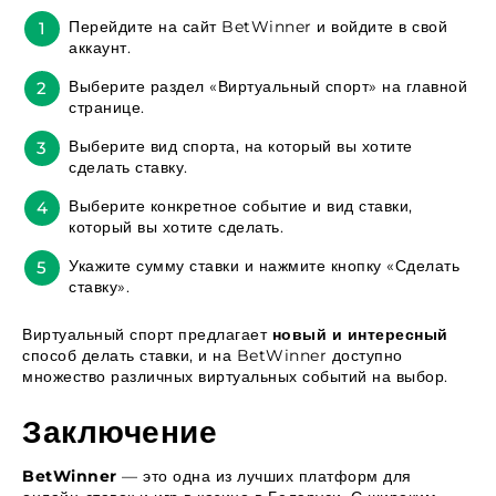
Перейдите на сайт BetWinner и войдите в свой
аккаунт.
Выберите раздел «Виртуальный спорт» на главной
странице.
Выберите вид спорта, на который вы хотите
сделать ставку.
Выберите конкретное событие и вид ставки,
который вы хотите сделать.
Укажите сумму ставки и нажмите кнопку «Сделать
ставку».
Виртуальный спорт предлагает
новый и интересный
способ делать ставки, и на BetWinner доступно
множество различных виртуальных событий на выбор.
Заключение
BetWinner
— это одна из лучших платформ для