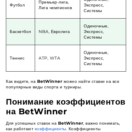
Премьер-лига,
Футбол
Экспресс,
Лига чемпионов
Системы
Одиночные,
Баскетбол
NBA, Евролига
Экспресс,
Системы
Одиночные,
Теннис
ATP, WTA
Экспресс,
Системы
Как видите, на
BetWinner
можно найти ставки на все
популярные виды спорта и турниры.
Понимание коэффициентов
на BetWinner
Для успешных ставок на
BetWinner
, важно понимать,
как работают
коэффициенты
. Коэффициенты