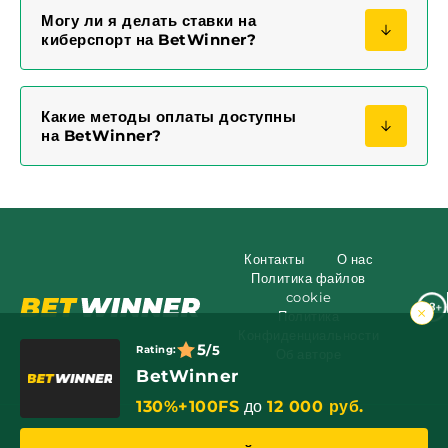
Могу ли я делать ставки на
киберспорт на BetWinner?
Какие методы оплаты доступны
на BetWinner?
Контакты
О нас
Политика файлов
cookie
Политика
Конфиденциальности
5
/5
Rating:
Об авторе
BetWinner
130%+100FS
до
12 000 руб.