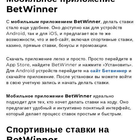
BetWinner
С
мобильным приложением BetWinner
, делать ставки
стало еще удобнее. Оно доступно как для устройств
Android, так и для iOS, и предлагает все те же
возможности, что и веб-сайт, включая спортивные ставки,
казино, прямые ставки, бонусы и промоакции.
Скачать приложение легко и просто. Просто перейдите в
App Store, найдите BetWinner и нажмите «Установить».
Для Android устройств перейдите на
сайт Бетвиннер
и
скачайте приложение. После установки вы можете войти
в свою учетную запись и начать делать ставки.
Мобильное приложение BetWinner
идеально
подходит для тех, кто хочет делать ставки на ходу. Оно
предлагает удобный и интуитивно понятный интерфейс,
который делает процесс ставок простым и быстрым.
Спортивные ставки на
BetWinner