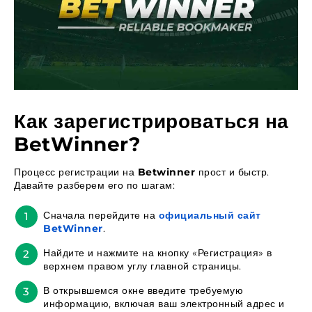
Как зарегистрироваться на
BetWinner?
Процесс регистрации на
Betwinner
прост и быстр.
Давайте разберем его по шагам:
Сначала перейдите на
официальный сайт
BetWinner
.
Найдите и нажмите на кнопку «Регистрация» в
верхнем правом углу главной страницы.
В открывшемся окне введите требуемую
информацию, включая ваш электронный адрес и