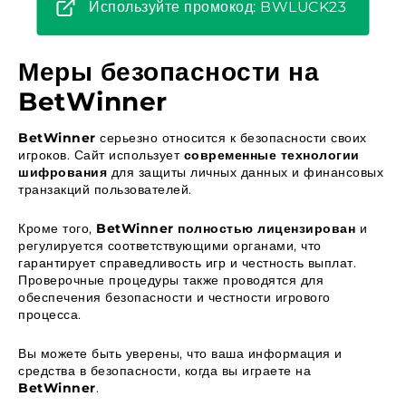
Используйте промокод: BWLUCK23
Меры безопасности на
BetWinner
BetWinner
серьезно относится к безопасности своих
игроков. Сайт использует
современные технологии
шифрования
для защиты личных данных и финансовых
транзакций пользователей.
Кроме того,
BetWinner полностью лицензирован
и
регулируется соответствующими органами, что
гарантирует справедливость игр и честность выплат.
Проверочные процедуры также проводятся для
обеспечения безопасности и честности игрового
процесса.
Вы можете быть уверены, что ваша информация и
средства в безопасности, когда вы играете на
BetWinner
.