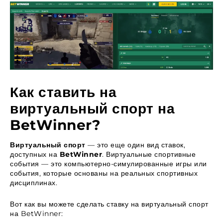
Как ставить на
виртуальный спорт на
BetWinner?
Виртуальный спорт
— это еще один вид ставок,
доступных на
BetWinner
. Виртуальные спортивные
события — это компьютерно-симулированные игры или
события, которые основаны на реальных спортивных
дисциплинах.
Вот как вы можете сделать ставку на виртуальный спорт
на BetWinner: